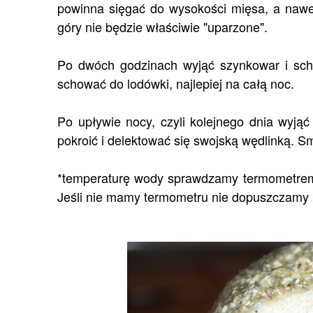
powinna sięgać do wysokości mięsa, a nawet
góry nie będzie właściwie "uparzone".
Po dwóch godzinach wyjąć szynkowar i sch
schować do lodówki, najlepiej na całą noc.
Po upływie nocy, czyli kolejnego dnia wyją
pokroić i delektować się swojską wędlinką. 
*temperaturę wody sprawdzamy termometrem,
Jeśli nie mamy termometru nie dopuszczamy 