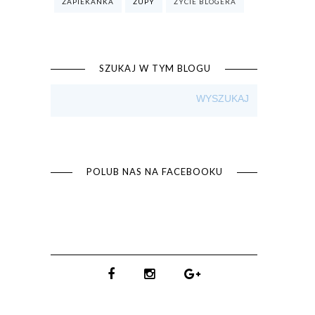
ZAPIEKANKA
ZUPY
ŻYCIE BLOGERA
SZUKAJ W TYM BLOGU
POLUB NAS NA FACEBOOKU