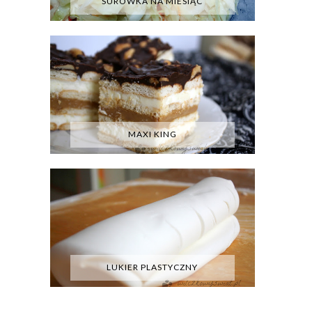
SURÓWKA NA MIESIĄC
MAXI KING
LUKIER PLASTYCZNY