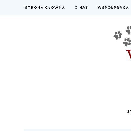
STRONA GŁÓWNA
O NAS
WSPÓŁPRACA
S