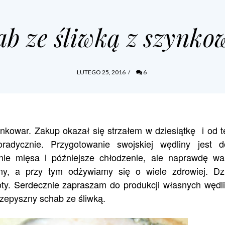
ab ze śliwką z szynko
LUTEGO 25, 2016
/
6
nkowar. Zakup okazał się strzałem w dziesiątkę i od 
dycznie. Przygotowanie swojskiej wędliny jest d
nie mięsa i późniejsze chłodzenie, ale naprawdę war
y, a przy tym odżywiamy się o wiele zdrowiej. Dzi
ty. Serdecznie zapraszam do produkcji własnych wędli
rzepyszny schab ze śliwką.