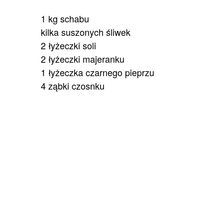
1 kg schabu
kilka suszonych śliwek
2 łyżeczki soli
2 łyżeczki majeranku
1 łyżeczka czarnego pieprzu
4 ząbki czosnku