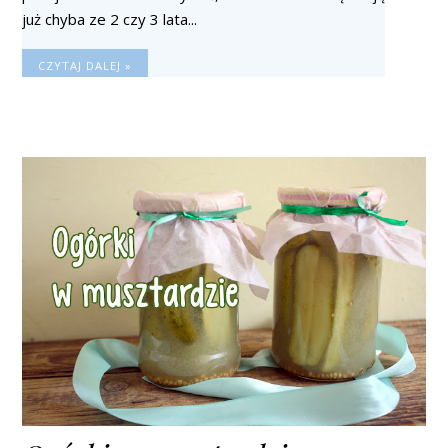
już chyba ze 2 czy 3 lata...
CZYTAJ DALEJ »