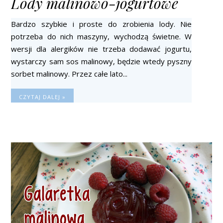
Lody malinowo-jogurtowe
Bardzo szybkie i proste do zrobienia lody. Nie
potrzeba do nich maszyny, wychodzą świetne. W
wersji dla alergików nie trzeba dodawać jogurtu,
wystarczy sam sos malinowy, będzie wtedy pyszny
sorbet malinowy. Przez całe lato...
CZYTAJ DALEJ »