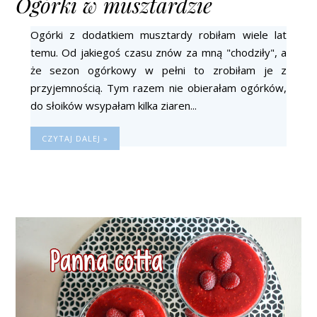
Ogórki w musztardzie
Ogórki z dodatkiem musztardy robiłam wiele lat
temu. Od jakiegoś czasu znów za mną "chodziły", a
że sezon ogórkowy w pełni to zrobiłam je z
przyjemnością. Tym razem nie obierałam ogórków,
do słoików wsypałam kilka ziaren...
CZYTAJ DALEJ »