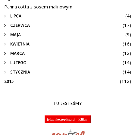
Panna cotta z sosem malinowym
(4)
LIPCA
(17)
CZERWCA
(9)
MAJA
(16)
KWIETNIA
(12)
MARCA
(14)
LUTEGO
(14)
STYCZNIA
(112)
2015
TU JESTEŚMY
jedzonko.toplista.pl - Kliknij