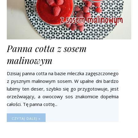
Panna cotta z sosem
malinowym
Dzisiaj panna cotta na bazie mleczka zagęszczonego
z pysznym malinowym sosem. W upalne dni bardzo
lubimy ten deser, szybko się go przygotowuje, jest
orzeźwiający, a owocowy sos znakomicie dopełnia
całości. Tę panna cottę...
CZYTAJ DALEJ »