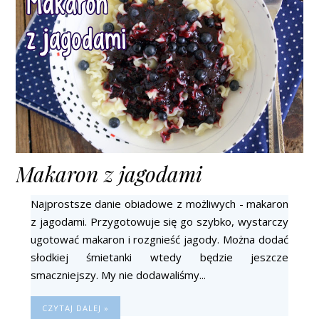
Makaron z jagodami
Najprostsze danie obiadowe z możliwych - makaron
z jagodami. Przygotowuje się go szybko, wystarczy
ugotować makaron i rozgnieść jagody. Można dodać
słodkiej śmietanki wtedy będzie jeszcze
smaczniejszy. My nie dodawaliśmy...
CZYTAJ DALEJ »