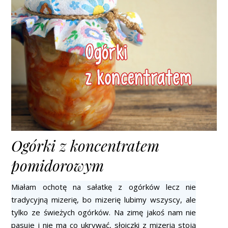
Ogórki z koncentratem
pomidorowym
Miałam ochotę na sałatkę z ogórków lecz nie
tradycyjną mizerię, bo mizerię lubimy wszyscy, ale
tylko ze świeżych ogórków. Na zimę jakoś nam nie
pasuje i nie ma co ukrywać, słoiczki z mizerią stoją