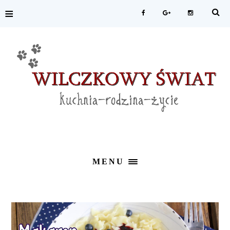
≡
MENU