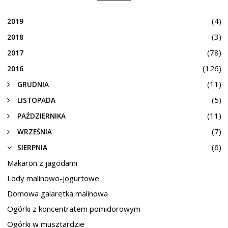
(4)
2019
(3)
2018
(78)
2017
(126)
2016
(11)
GRUDNIA
(5)
LISTOPADA
(11)
PAŹDZIERNIKA
(7)
WRZEŚNIA
(6)
SIERPNIA
Makaron z jagodami
Lody malinowo-jogurtowe
Domowa galaretka malinowa
Ogórki z koncentratem pomidorowym
Ogórki w musztardzie