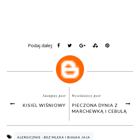
Podaj dalej:
Następny post
Wcześniejszy post
KISIEL WIŚNIOWY
PIECZONA DYNIA Z
MARCHEWKĄ I CEBULĄ
ALERGICZNIE - BEZ MLEKA I BIAŁKA JAJA