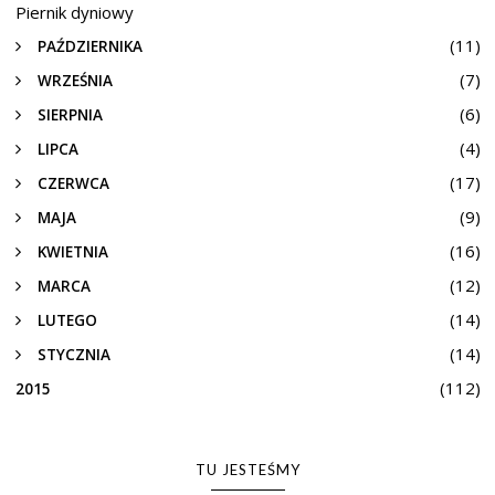
Piernik dyniowy
(11)
PAŹDZIERNIKA
(7)
WRZEŚNIA
(6)
SIERPNIA
(4)
LIPCA
(17)
CZERWCA
(9)
MAJA
(16)
KWIETNIA
(12)
MARCA
(14)
LUTEGO
(14)
STYCZNIA
(112)
2015
TU JESTEŚMY