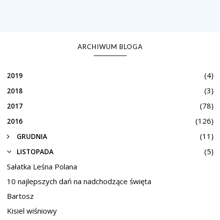
ARCHIWUM BLOGA
(4)
2019
(3)
2018
(78)
2017
(126)
2016
(11)
GRUDNIA
(5)
LISTOPADA
Sałatka Leśna Polana
10 najlepszych dań na nadchodzące święta
Bartosz
Kisiel wiśniowy