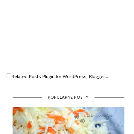
POPULARNE POSTY