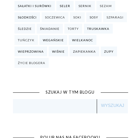
SAŁATKI I SURÓWKI
SELER
SERNIK
SEZAM
SŁODKOŚCI
SOCZEWICA
SOKI
SOSY
SZPARAGI
ŚLEDZIE
ŚNIADANIE
TORTY
TRUSKAWKA
TUŃCZYK
WEGAŃSKIE
WIELKANOC
WIEPRZOWINA
WIŚNIE
ZAPIEKANKA
ZUPY
ŻYCIE BLOGERA
SZUKAJ W TYM BLOGU
POLUB NAS NA FACEBOOKU