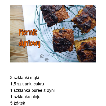
2 szklanki mąki
1,5 szklanki cukru
1 szklanka
puree z dyni
1 szklanka oleju
5 żółtek