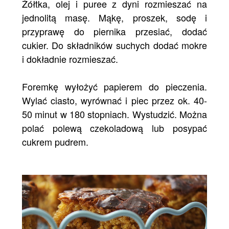
Żółtka, olej i puree z dyni rozmieszać na
jednolitą masę. Mąkę, proszek, sodę i
przyprawę do piernika przesiać, dodać
cukier. Do składników suchych dodać mokre
i dokładnie rozmieszać.
Foremkę wyłożyć papierem do pieczenia.
Wylać ciasto, wyrównać i piec przez ok. 40-
50 minut w 180 stopniach. Wystudzić. Można
polać polewą czekoladową lub posypać
cukrem pudrem.