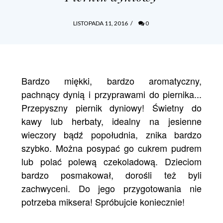
LISTOPADA 11, 2016
/
0
Bardzo miękki, bardzo aromatyczny,
pachnący dynią i przyprawami do piernika...
Przepyszny piernik dyniowy! Świetny do
kawy lub herbaty, idealny na jesienne
wieczory bądź popołudnia, znika bardzo
szybko. Można posypać go cukrem pudrem
lub polać polewą czekoladową. Dzieciom
bardzo posmakował, dorośli też byli
zachwyceni. Do jego przygotowania nie
potrzeba miksera! Spróbujcie koniecznie!