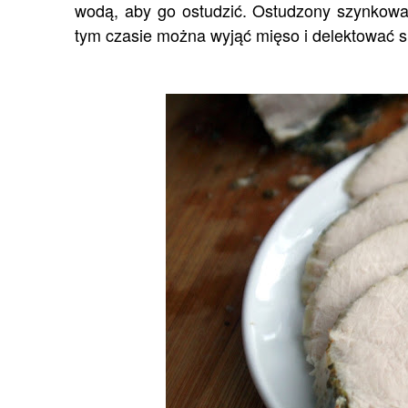
wodą, aby go ostudzić. Ostudzony szynkowar 
tym czasie można wyjąć mięso i delektować s