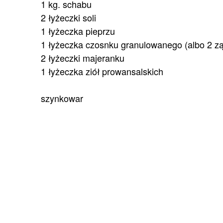
1 kg. schabu
2 łyżeczki soli
1 łyżeczka pieprzu
1 łyżeczka czosnku granulowanego (albo 2 z
2 łyżeczki majeranku
1 łyżeczka ziół prowansalskich
szynkowar