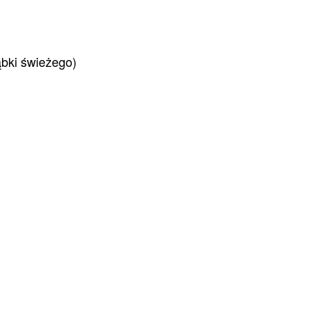
ąbki świeżego)