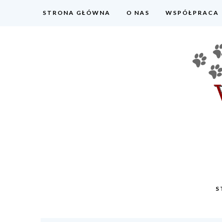
STRONA GŁÓWNA
O NAS
WSPÓŁPRACA
S