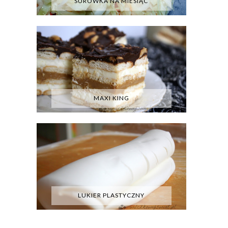
SURÓWKA NA MIESIĄC
MAXI KING
LUKIER PLASTYCZNY