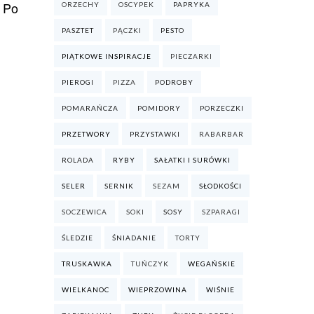
. Po
ORZECHY
OSCYPEK
PAPRYKA
PASZTET
PĄCZKI
PESTO
PIĄTKOWE INSPIRACJE
PIECZARKI
PIEROGI
PIZZA
PODROBY
POMARAŃCZA
POMIDORY
PORZECZKI
PRZETWORY
PRZYSTAWKI
RABARBAR
ROLADA
RYBY
SAŁATKI I SURÓWKI
SELER
SERNIK
SEZAM
SŁODKOŚCI
SOCZEWICA
SOKI
SOSY
SZPARAGI
ŚLEDZIE
ŚNIADANIE
TORTY
TRUSKAWKA
TUŃCZYK
WEGAŃSKIE
WIELKANOC
WIEPRZOWINA
WIŚNIE