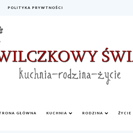
POLITYKA PRYWTNOŚCI
TRONA GŁÓWNA
KUCHNIA
RODZINA
ŻYCIE