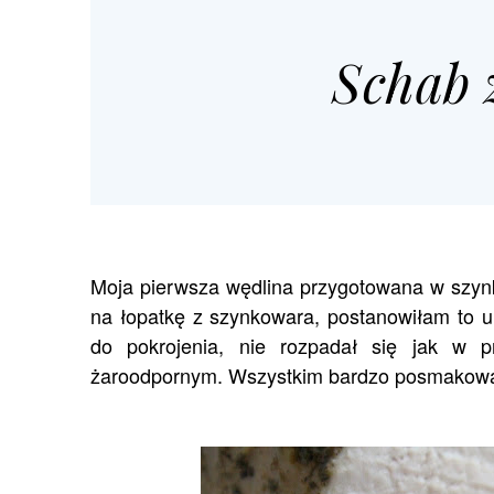
Schab 
Moja pierwsza wędlina przygotowana w szyn
na łopatkę z szynkowara, postanowiłam to u
do pokrojenia, nie rozpadał się jak w 
żaroodpornym. Wszystkim bardzo posmakował 