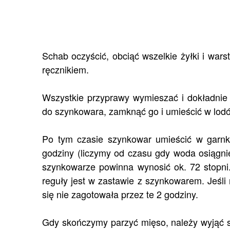
Schab oczyścić, obciąć wszelkie żyłki i wa
ręcznikiem.
Wszystkie przyprawy wymieszać i dokładnie
do szynkowara, zamknąć go i umieścić w lod
Po tym czasie szynkowar umieścić w garnk
godziny (liczymy od czasu gdy woda osiągni
szynkowarze powinna wynosić ok. 72 stopni
reguły jest w zastawie z szynkowarem. Jeśl
się nie zagotowała przez te 2 godziny.
Gdy skończymy parzyć mięso, należy wyjąć s