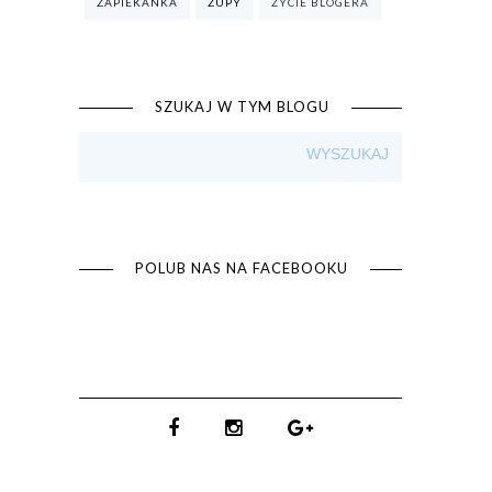
ZAPIEKANKA
ZUPY
ŻYCIE BLOGERA
SZUKAJ W TYM BLOGU
POLUB NAS NA FACEBOOKU