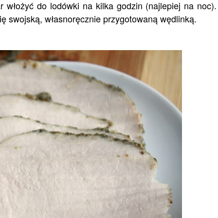
włożyć do lodówki na kilka godzin (najlepiej na noc)
ię swojską, własnoręcznie przygotowaną wędlinką.