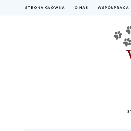
STRONA GŁÓWNA
O NAS
WSPÓŁPRACA
S