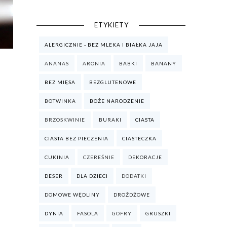
ETYKIETY
ALERGICZNIE - BEZ MLEKA I BIAŁKA JAJA
ANANAS
ARONIA
BABKI
BANANY
BEZ MIĘSA
BEZGLUTENOWE
BOTWINKA
BOŻE NARODZENIE
BRZOSKWINIE
BURAKI
CIASTA
CIASTA BEZ PIECZENIA
CIASTECZKA
CUKINIA
CZEREŚNIE
DEKORACJE
DESER
DLA DZIECI
DODATKI
DOMOWE WĘDLINY
DROŻDŻOWE
DYNIA
FASOLA
GOFRY
GRUSZKI