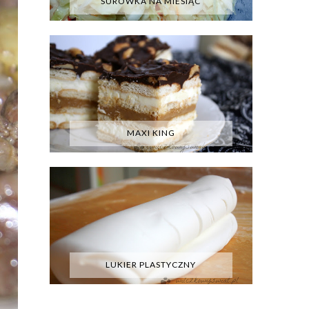
SURÓWKA NA MIESIĄC
MAXI KING
LUKIER PLASTYCZNY