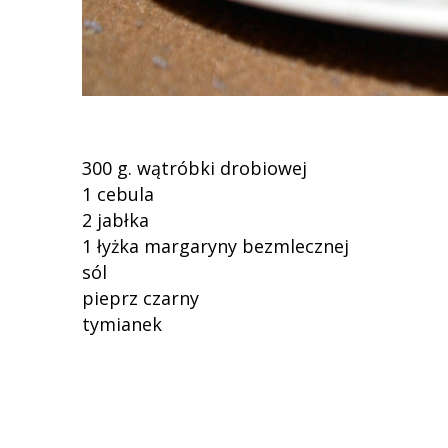
300 g. wątróbki drobiowej
1 cebula
2 jabłka
1 łyżka margaryny bezmlecznej
sól
pieprz czarny
tymianek