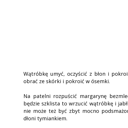
Wątróbkę umyć, oczyścić z błon i pokroi
obrać ze skórki i pokroić w ósemki.
Na patelni rozpuścić margarynę bezmlec
będzie szklista to wrzucić wątróbkę i ja
nie może też być zbyt mocno podsmażon
dłoni tymiankiem.