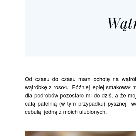
Wątr
Od czasu do czasu mam ochotę na wątrób
wątróbkę z rosołu. Później lepiej smakował mi
dla podrobów pozostało mi do dziś, a że moj
całą patelnią (w tym przypadku) pysznej w
cebulą
jedną z moich ulubionych.