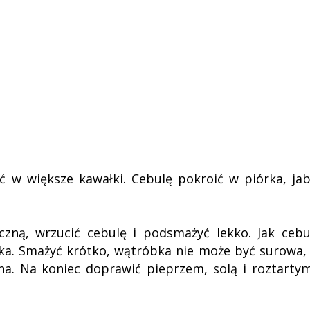
ć w większe kawałki. Cebulę pokroić w piórka, jab
zną, wrzucić cebulę i podsmażyć lekko. Jak cebu
błka. Smażyć krótko, wątróbka nie może być surowa, 
a. Na koniec doprawić pieprzem, solą i roztarty