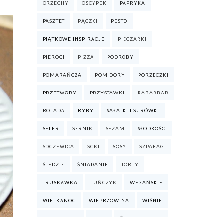
ORZECHY
OSCYPEK
PAPRYKA
PASZTET
PĄCZKI
PESTO
PIĄTKOWE INSPIRACJE
PIECZARKI
PIEROGI
PIZZA
PODROBY
POMARAŃCZA
POMIDORY
PORZECZKI
PRZETWORY
PRZYSTAWKI
RABARBAR
ROLADA
RYBY
SAŁATKI I SURÓWKI
SELER
SERNIK
SEZAM
SŁODKOŚCI
SOCZEWICA
SOKI
SOSY
SZPARAGI
ŚLEDZIE
ŚNIADANIE
TORTY
TRUSKAWKA
TUŃCZYK
WEGAŃSKIE
WIELKANOC
WIEPRZOWINA
WIŚNIE