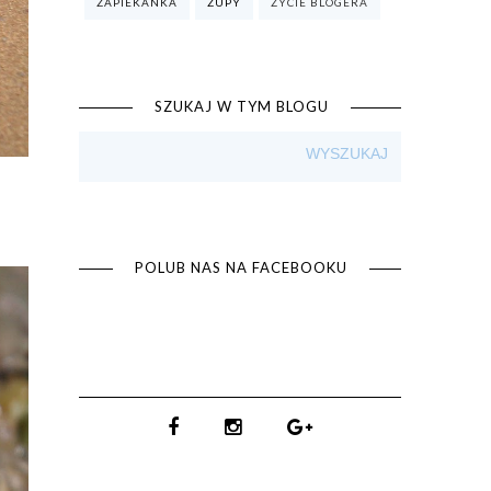
ZAPIEKANKA
ZUPY
ŻYCIE BLOGERA
SZUKAJ W TYM BLOGU
POLUB NAS NA FACEBOOKU