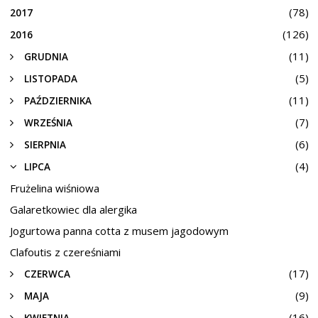
(78)
2017
(126)
2016
(11)
GRUDNIA
(5)
LISTOPADA
(11)
PAŹDZIERNIKA
(7)
WRZEŚNIA
(6)
SIERPNIA
(4)
LIPCA
Frużelina wiśniowa
Galaretkowiec dla alergika
Jogurtowa panna cotta z musem jagodowym
Clafoutis z czereśniami
(17)
CZERWCA
(9)
MAJA
(16)
KWIETNIA