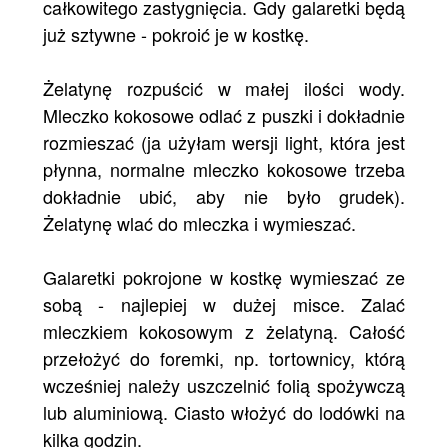
całkowitego zastygnięcia. Gdy galaretki będą
już sztywne - pokroić je w kostkę.
Żelatynę rozpuścić w małej ilości wody.
Mleczko kokosowe odlać z puszki i dokładnie
rozmieszać (ja użyłam wersji light, która jest
płynna, normalne mleczko kokosowe trzeba
dokładnie ubić, aby nie było grudek).
Żelatynę wlać do mleczka i wymieszać.
Galaretki pokrojone w kostkę wymieszać ze
sobą - najlepiej w dużej misce. Zalać
mleczkiem kokosowym z żelatyną. Całość
przełożyć do foremki, np. tortownicy, którą
wcześniej należy uszczelnić folią spożywczą
lub aluminiową. Ciasto włożyć do lodówki na
kilka godzin.