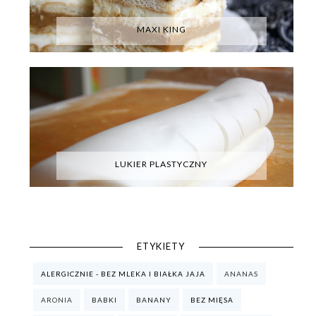
MAXI KING
LUKIER PLASTYCZNY
ETYKIETY
ALERGICZNIE - BEZ MLEKA I BIAŁKA JAJA
ANANAS
ARONIA
BABKI
BANANY
BEZ MIĘSA