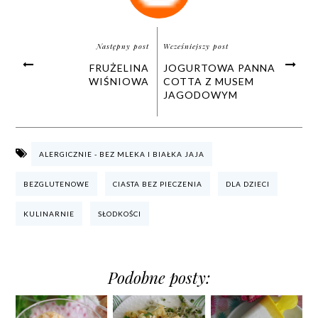
Następny post
Wcześniejszy post
FRUŻELINA
JOGURTOWA PANNA
WIŚNIOWA
COTTA Z MUSEM
JAGODOWYM
ALERGICZNIE - BEZ MLEKA I BIAŁKA JAJA
BEZGLUTENOWE
CIASTA BEZ PIECZENIA
DLA DZIECI
KULINARNIE
SŁODKOŚCI
Podobne posty: