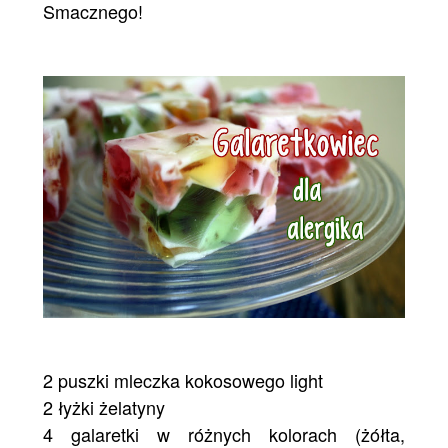
Smacznego!
2 puszki mleczka kokosowego light
2 łyżki żelatyny
4 galaretki w różnych kolorach (żółta,