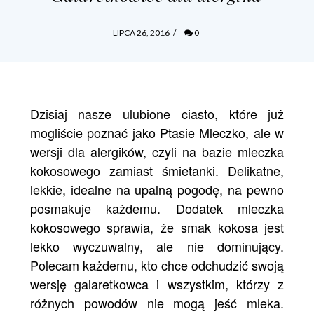
LIPCA 26, 2016
/
0
Dzisiaj nasze ulubione ciasto, które już
mogliście poznać jako
Ptasie Mleczko
, ale w
wersji dla alergików, czyli na bazie mleczka
kokosowego zamiast śmietanki. Delikatne,
lekkie, idealne na upalną pogodę, na pewno
posmakuje każdemu. Dodatek mleczka
kokosowego sprawia, że smak kokosa jest
lekko wyczuwalny, ale nie dominujący.
Polecam każdemu, kto chce odchudzić swoją
wersję galaretkowca i wszystkim, którzy z
różnych powodów nie mogą jeść mleka.