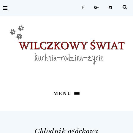
≡
MENU
Chłodnik ogórkowy