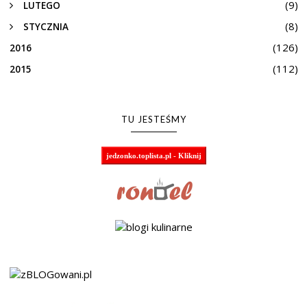
(9)
LUTEGO
(8)
STYCZNIA
(126)
2016
(112)
2015
TU JESTEŚMY
jedzonko.toplista.pl - Kliknij