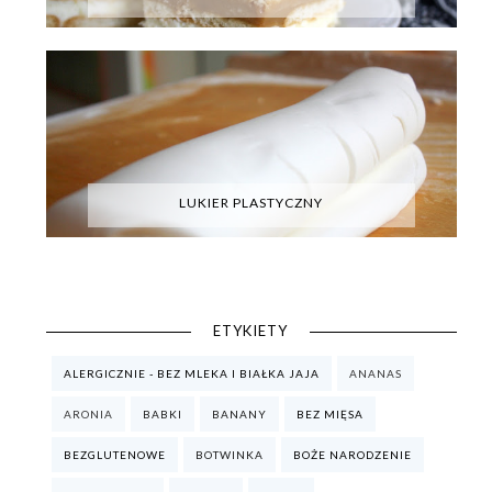
LUKIER PLASTYCZNY
ETYKIETY
ALERGICZNIE - BEZ MLEKA I BIAŁKA JAJA
ANANAS
ARONIA
BABKI
BANANY
BEZ MIĘSA
BEZGLUTENOWE
BOTWINKA
BOŻE NARODZENIE