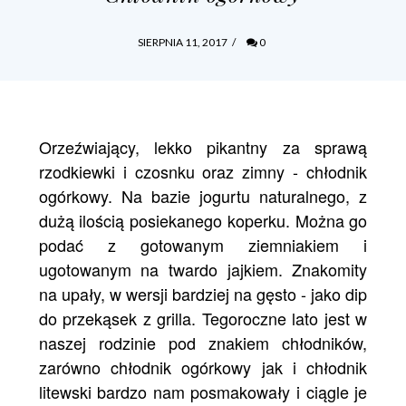
SIERPNIA 11, 2017
/
0
Orzeźwiający, lekko pikantny za sprawą
rzodkiewki i czosnku oraz zimny - chłodnik
ogórkowy. Na bazie jogurtu naturalnego, z
dużą ilością posiekanego koperku. Można go
podać z gotowanym ziemniakiem i
ugotowanym na twardo jajkiem. Znakomity
na upały, w wersji bardziej na gęsto - jako dip
do przekąsek z grilla. Tegoroczne lato jest w
naszej rodzinie pod znakiem chłodników,
zarówno chłodnik ogórkowy jak i
chłodnik
litewski
bardzo nam posmakowały i ciągle je