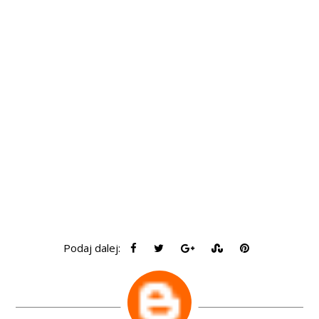
Podaj dalej: