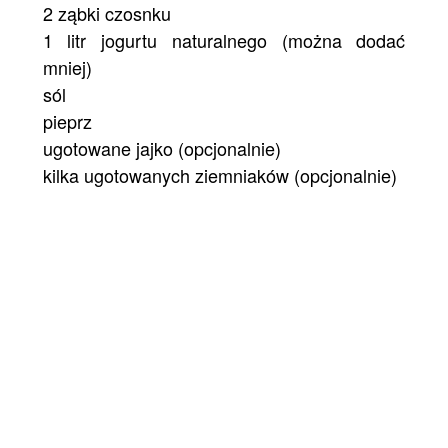
2 ząbki czosnku
1 litr jogurtu naturalnego (można dodać
mniej)
sól
pieprz
ugotowane jajko (opcjonalnie)
kilka ugotowanych ziemniaków (opcjonalnie)