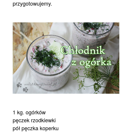
przygotowujemy.
1 kg. ogórków
pęczek rzodkiewki
pół pęczka koperku