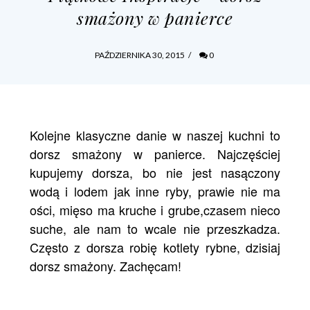
smażony w panierce
PAŹDZIERNIKA 30, 2015
/
0
Kolejne klasyczne danie w naszej kuchni to
dorsz smażony w panierce. Najczęściej
kupujemy dorsza, bo nie jest nasączony
wodą i lodem jak inne ryby, prawie nie ma
ości, mięso ma kruche i grube,czasem nieco
suche, ale nam to wcale nie przeszkadza.
Często z dorsza robię
kotlety rybne
, dzisiaj
dorsz smażony. Zachęcam!