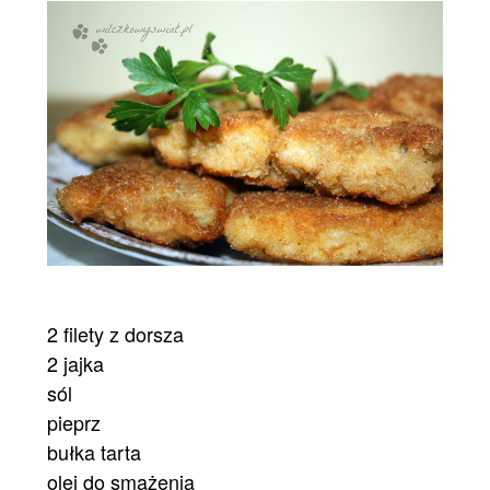
2 filety z dorsza
2 jajka
sól
pieprz
bułka tarta
olej do smażenia