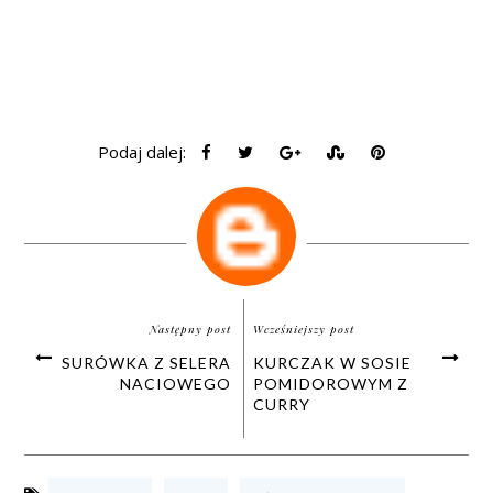
Podaj dalej:
Następny post
Wcześniejszy post
SURÓWKA Z SELERA
KURCZAK W SOSIE
NACIOWEGO
POMIDOROWYM Z
CURRY