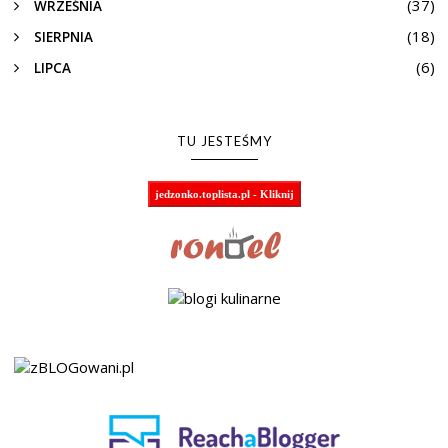
(37)
WRZEŚNIA
(18)
SIERPNIA
(6)
LIPCA
TU JESTEŚMY
jedzonko.toplista.pl - Kliknij