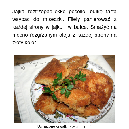
Jajka roztrzepać,lekko posolić, bułkę tartą
wsypać do miseczki. Filety panierować z
każdej strony w jajku i w bułce. Smażyć na
mocno rozgrzanym oleju z każdej strony na
złoty kolor.
Usmażone kawałki ryby, mniam :)