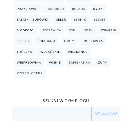
PRZYSTAWKI
RABARBAR
ROLADA
RYBY
SAŁATKI I SURÓWKI
SELER
SERNIK
SEZAM
SŁODKOŚCI
SOCZEWICA
SOKI
SOSY
SZPARAGI
ŚLEDZIE
ŚNIADANIE
TORTY
TRUSKAWKA
TUŃCZYK
WEGAŃSKIE
WIELKANOC
WIEPRZOWINA
WIŚNIE
ZAPIEKANKA
ZUPY
ŻYCIE BLOGERA
SZUKAJ W TYM BLOGU