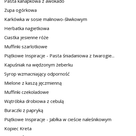
Pasta kanapkowa z awokado
Zupa ogórkowa
Karkówka w sosie malinowo-śliwkowym
Herbatka nagietkowa
Ciastka jesienne róże
Muffinki szarlotkowe
Piątkowe Inspiracje - Pasta śniadaniowa z twarogie...
Kapuśniak na wędzonym żeberku
Syrop wzmacniający odporność
Mielone z kaszą jęczmienną
Muffinki czekoladowe
Wątróbka drobiowa z cebulą
Buraczki z papryką
Piątkowe Inspiracje - Jabłka w cieście naleśnikowym
Kopiec Kreta