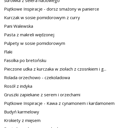
Surówka z selera naciowego
Piątkowe Inspiracje - dorsz smażony w panierce
Kurczak w sosie pomidorowym z curry
Pani Walewska
Pasta z makreli wędzonej
Pulpety w sosie pomidorowym
Flaki
Fasolka po bretońsku
Pieczone udka z kurczaka w ziołach z czosnkiem i g...
Rolada orzechowo - czekoladowa
Rosół z indyka
Gruszki zapiekane z serem i orzechami
Piątkowe Inspiracje - Kawa z cynamonem i kardamonem
Budyń karmelowy
Krokiety z mięsem