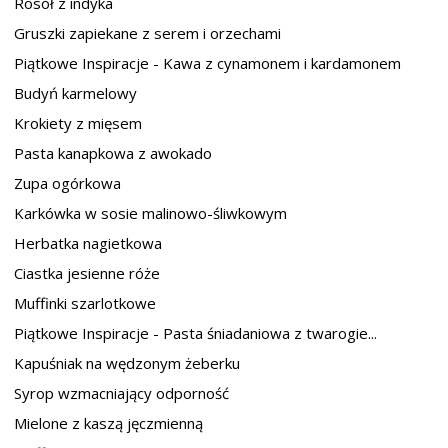
Rosół z indyka
Gruszki zapiekane z serem i orzechami
Piątkowe Inspiracje - Kawa z cynamonem i kardamonem
Budyń karmelowy
Krokiety z mięsem
Pasta kanapkowa z awokado
Zupa ogórkowa
Karkówka w sosie malinowo-śliwkowym
Herbatka nagietkowa
Ciastka jesienne róże
Muffinki szarlotkowe
Piątkowe Inspiracje - Pasta śniadaniowa z twarogie...
Kapuśniak na wędzonym żeberku
Syrop wzmacniający odporność
Mielone z kaszą jęczmienną