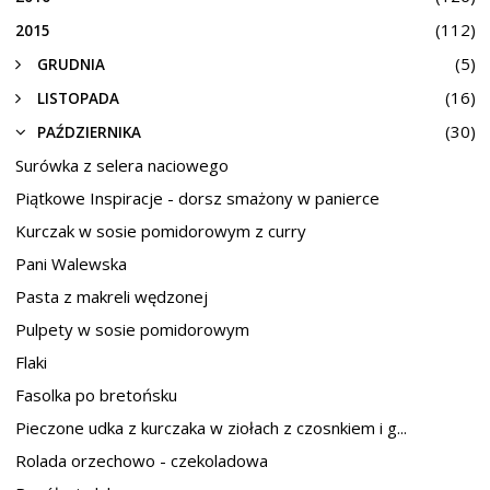
(112)
2015
(5)
GRUDNIA
(16)
LISTOPADA
(30)
PAŹDZIERNIKA
Surówka z selera naciowego
Piątkowe Inspiracje - dorsz smażony w panierce
Kurczak w sosie pomidorowym z curry
Pani Walewska
Pasta z makreli wędzonej
Pulpety w sosie pomidorowym
Flaki
Fasolka po bretońsku
Pieczone udka z kurczaka w ziołach z czosnkiem i g...
Rolada orzechowo - czekoladowa