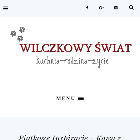
≡
MENU
Piątkowe Inspiracje - Kawa z