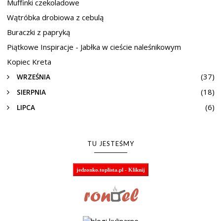
Muffinki czekoladowe
Wątróbka drobiowa z cebulą
Buraczki z papryką
Piątkowe Inspiracje - Jabłka w cieście naleśnikowym
Kopiec Kreta
(37)
WRZEŚNIA
(18)
SIERPNIA
(6)
LIPCA
TU JESTEŚMY
jedzonko.toplista.pl - Kliknij