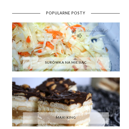
POPULARNE POSTY
SURÓWKA NA MIESIĄC
MAXI KING