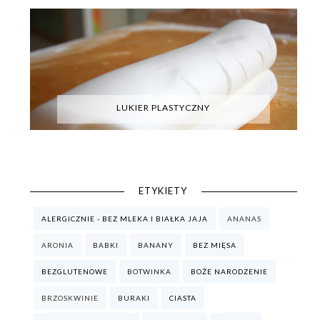
LUKIER PLASTYCZNY
ETYKIETY
ALERGICZNIE - BEZ MLEKA I BIAŁKA JAJA
ANANAS
ARONIA
BABKI
BANANY
BEZ MIĘSA
BEZGLUTENOWE
BOTWINKA
BOŻE NARODZENIE
BRZOSKWINIE
BURAKI
CIASTA