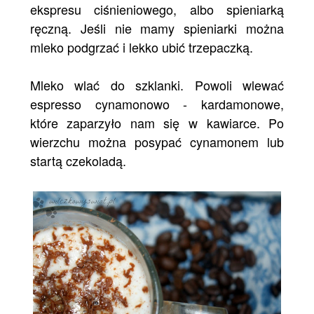
ekspresu ciśnieniowego, albo spieniarką
ręczną. Jeśli nie mamy spieniarki można
mleko podgrzać i lekko ubić trzepaczką.
Mleko wlać do szklanki. Powoli wlewać
espresso cynamonowo - kardamonowe,
które zaparzyło nam się w kawiarce. Po
wierzchu można posypać cynamonem lub
startą czekoladą.