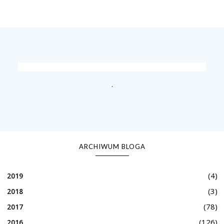
.
ARCHIWUM BLOGA
(4)
2019
(3)
2018
(78)
2017
(126)
2016