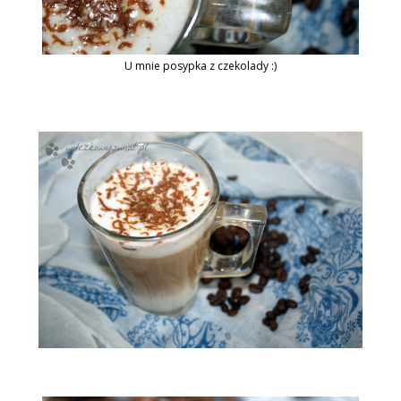
U mnie posypka z czekolady :)